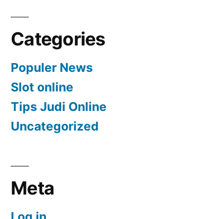
Categories
Populer News
Slot online
Tips Judi Online
Uncategorized
Meta
Log in