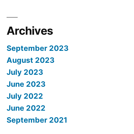
Archives
September 2023
August 2023
July 2023
June 2023
July 2022
June 2022
September 2021