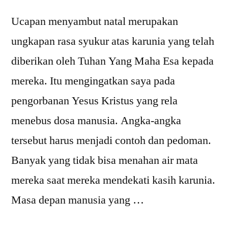
Ucapan menyambut natal merupakan
ungkapan rasa syukur atas karunia yang telah
diberikan oleh Tuhan Yang Maha Esa kepada
mereka. Itu mengingatkan saya pada
pengorbanan Yesus Kristus yang rela
menebus dosa manusia. Angka-angka
tersebut harus menjadi contoh dan pedoman.
Banyak yang tidak bisa menahan air mata
mereka saat mereka mendekati kasih karunia.
Masa depan manusia yang …